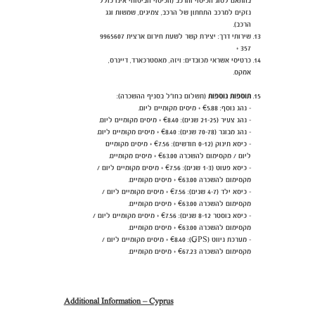
בהתאם לסוג הכיסוי והרכב (הכיסוי הביטוחי אינו כולל
נזקים למרכב התחתון של הרכב, צמיגים, שמשות וגג
הרכב).
שירותי דרך: יצירת קשר לשעת חירום ארצית 9965607
357 +
כרטיסי אשראי מכובדים: ויזה, מאסטרכארד, דיינרס,
אמקס.
תוספות נוספות
(תשלום בחו"ל בסניף ההשכרה):
- נהג נוסף: €5.88 + מיסים מקומיים ליום.
- נהג צעיר (21-25 שנים):
€8.40 + מיסים מקומיים ליום.
- נהג מבוגר (70-78 שנים):
0 + מיסים מקומיים ליום.
.4
8
€
- כיסא תינוק (0-12 חודשים): €7.56 + מיסים מקומיים
ליום / מקסימום להשכרה €63.00 + מיסים מקומיים.
- כיסא פעוט (1-3 שנים): €7.56 + מיסים מקומיים ליום /
מקסימום להשכרה €63.00 + מיסים מקומיים.
- כיסא ילד (4-7 שנים):
56
.
7
€
+ מיסים מקומיים ליום /
מקסימום להשכרה
€63.00 + מיסים מקומיים.
- כיסא בוסטר 8-12 שנים):
56
.
7
€
+ מיסים מקומיים ליום /
מקסימום להשכרה
€63.00 + מיסים מקומיים.
- מערכת ניווט (GPS):
40
.
8
€
+ מיסים מקומיים ליום /
מקסימום להשכרה
€67.23 + מיסים מקומיים.
Additional Information – Cyprus