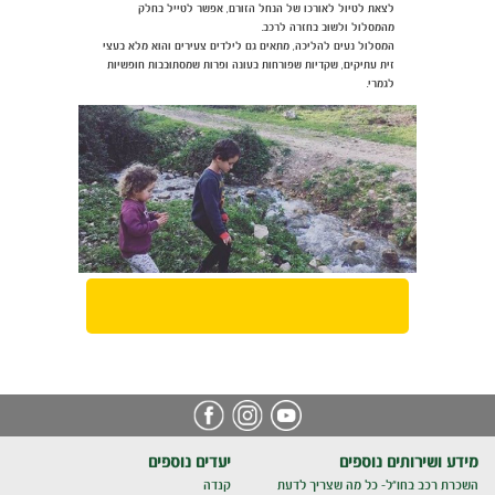
לצאת לטיול לאורכו של הנחל הזורם, אפשר לטייל בחלק
מהמסלול ולשוב בחזרה לרכב.
המסלול נעים להליכה, מתאים גם לילדים צעירים והוא מלא בעצי
זית עתיקים, שקדיות שפורחות בעונה ופרות שמסתובבות חופשיות
לגמרי.
מידע ושירותים נוספים
יעדים נוספים
השכרת רכב בחו"ל- כל מה שצריך לדעת
קנדה