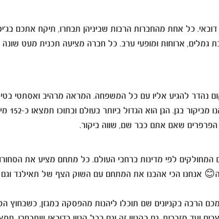
אי. כל אחת מהחברות הרבות שביניהן תבחרו, תיקח אתכם בג'יפ 
ת גמלים, ארוחות ומופעי ערב. כל חברה מציעה תכנית מעט שונה 
ום נהדר להגיע אליו עם כל המשפחה. המראה מרהיב ואסתטי בטירו
סתם אוהב
ן הפרפרים שאם אתם כבר שם, שווה ביקור.
ם המחולקים לפי מדינות ברחבי העולם. כל מתחם מציע את הסחורות 
יפה😊 אנחנו הכי אהבנו את המתחם עם השוק הצף של תאילנד וגם 
כילות הכל - מבגדי מעצבים ועד מזכרות. גם בקניון זה וגם בכל קניון בדובאי