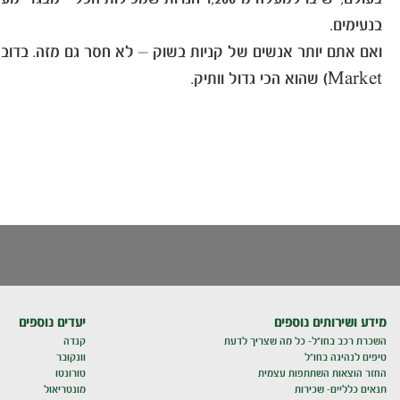
בנעימים.
Market) שהוא הכי גדול וותיק.
מידע ושירותים נוספים
יעדים נוספים
השכרת רכב בחו"ל- כל מה שצריך לדעת
קנדה
טיפים לנהיגה בחו"ל
וונקובר
החזר הוצאות השתתפות עצמית
טורונטו
תנאים כלליים- שכירות
מונטריאול