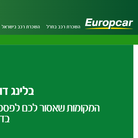
השכרת רכב בחו"ל
השכרת רכב בישראל
בלינג דו
בדו