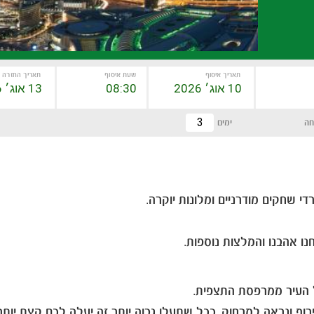
תאריך איסוף
שעת איסוף
תאריך החזרה
חה
ימים
די שחקים מודרניים ומלונות יוקרה.
ו אהבנו והמלצות נוספות.
של העיר ממרפסת התצפית.
וף ונראה למרחוק. ככל שתעלו גבוה יותר זה יעלה לכם קצת יות