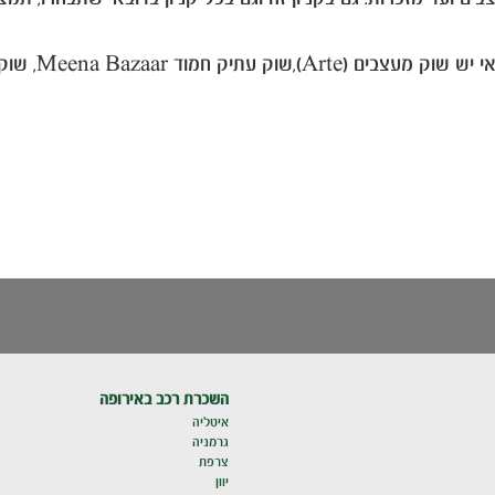
השכרת רכב באירופה
איטליה
גרמניה
צרפת
יוון