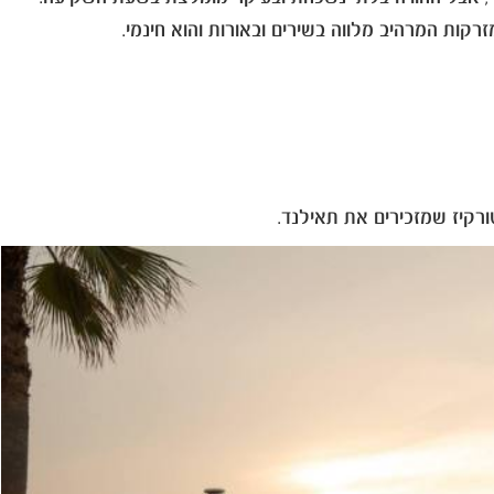
קות המרהיב מלווה בשירים ובאורות והוא חינמי.
ורקיז שמזכירים את תאילנד.