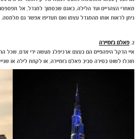
מאחרי הצהריים ועד הלילה, באגם שבסמוך למגדל, אל תפספסו את
ניתן לראות אותו מהמגדל עצמו ואם תעדיפו אפשר גם מלמטה.
2.
פאלם ג'ומיירה
איי הדקל היפהפיים הם בעצם ארכיפלג מעשה ידי אדם, שכל הח
תוכלו לשוט בסירה סביב פאלם ג'ומיירה, או לקחת לילה או שניי