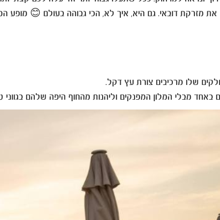
 מזרקת דובאי. גם היא, איך לא, הכי גבוהה בעולם 😊 מופע המזר
לקים שלו מרכיבים צורת עץ דקל.
ם באחד מבלי המלון המפנקים וליהנות מהחוף היפה שלהם בגווני ט