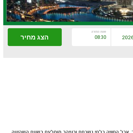
שעת החזרה
הצג מחיר
ר, אבל החוויה בלתי נשכחת ובעיקר מומלצת בשעת השקיעה.