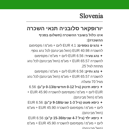
Slovenia
יורופקאר סלובניה תנאי השכרה
אינו כלול בשובר ההשכרה (תשלום בסניף
ההשכרה)
:
✦
נהגים נוספים:
4.1 EUR ליום + מע"מ / מקסימום
להשכרה 40.98 EUR (הזול מבינהם) לכל נהג נוסף.
✦
נהג צעיר:
6.56 EUR ליום + מע"מ / מקסימום
להשכרה 65.57 EUR + מע"מ (הזול מבינהם) לכל נהג
מתחת לגיל 25.
✦
נהג ותיק:
6.56 EUR ליום + מע"מ / מקסימום
להשכרה 65.57 EUR + מע"מ (הזול מבינהם) לכל נהג
מגיל 70 ומעלה.
✦
כיסא תינוק (גיל 0-12 חודשים/0-13 ק"ג):
6.56
EUR ליום + מע"מ / מקסימום להשכרה 45.90 EUR +
מע"מ (הזול מבינהם).
✦
כיסא פעוט (גיל 1-3 שנים/9-18 ק"ג):
6.56 EUR
ליום + מע"מ / מקסימום להשכרה 45.90 EUR + מע"מ
(הזול מבינהם).
✦
כיסא ילד (גיל 4-7 שנים/15-30 ק"ג):
6.56 EUR
ליום + מע"מ / מקסימום להשכרה 45.90 EUR + מע"מ
(הזול מבינהם).