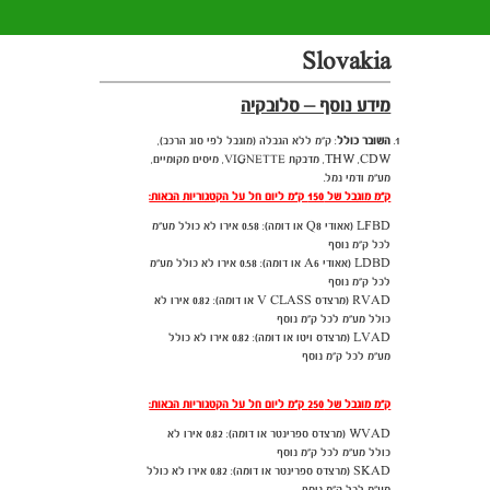
Slovakia
מידע נוסף – סלובקיה
השובר כולל
: ק"מ ללא הגבלה (מוגבל לפי סוג הרכב),
THW ,CDW, מדבקת
,
מיסים מקומיים,
VIGNETTE
מע"מ ודמי נמל
.
ק"מ מוגבל של 150 ק"מ ליום חל על הקטגוריות הבאות:
LFBD ​​(אאודי Q8 או דומה): 0.58 אירו לא כולל מע"מ
לכל ק"מ נוסף
LDBD (אאודי A6 או דומה): 0.58 אירו לא כולל מע"מ
לכל ק"מ נוסף
RVAD (מרצדס V CLASS או דומה): 0.82 אירו לא
כולל מע"מ לכל ק"מ נוסף
LVAD (מרצדס ויטו או דומה): 0.82 אירו לא כולל
מע"מ לכל ק"מ נוסף
ק"מ מוגבל של 250 ק"מ ליום חל על הקטגוריות הבאות:
WVAD (מרצדס ספרינטר או דומה): 0.82 אירו לא
כולל מע"מ לכל ק"מ נוסף
SKAD (מרצדס ספרינטר או דומה): 0.82 אירו לא כולל