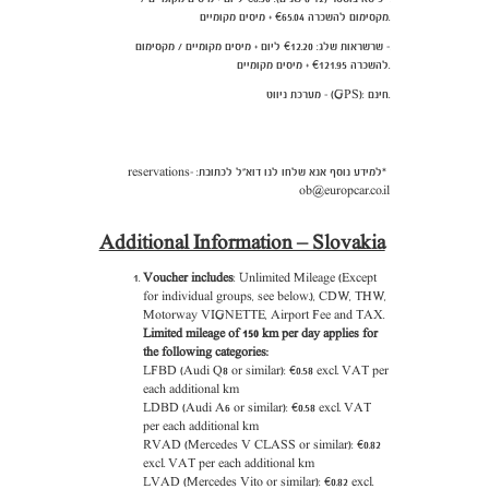
מקסימום להשכרה €65.04 + מיסים מקומיים.
- שרשראות שלג: €12.20 ליום + מיסים מקומיים / מקסימום
להשכרה €121.95 + מיסים מקומיים.
- מערכת ניווט (GPS): חינם.
*למידע נוסף אנא שלחו לנו דוא"ל לכתובת: reservations-
ob@europcar.co.il
Additional Information – Slovakia
Voucher includes
: Unlimited Mileage (Except
for individual groups, see below.), CDW, THW,
Motorway VIGNETTE, Airport Fee and TAX.
Limited mileage of 150 km per day applies for
the following categories:
LFBD (Audi Q8 or similar): €0.58 excl. VAT per
each additional km
LDBD (Audi A6 or similar): €0.58 excl. VAT
per each additional km
RVAD (Mercedes V CLASS or similar): €0.82
excl. VAT per each additional km
LVAD (Mercedes Vito or similar): €0.82 excl.