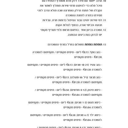
הרכב יימסר עם מיכל דלק מלא ומומלץ להחזירו עם
מיכל מלא כדי להימנע מדמי שירות. מומלץ לשמור את
הקבלה של תחנת הדלק האחרונה שבה מולא הרכב לפני
מסירתו בחזרה לתחנת ההשכרה
דמי שירות יחויבו עבור הטיפול בדוחות חניה, עבירות
תנועה וכבישי אגרה, בנוסף לעלות הקנס.
השכרה בכיוון אחד : בתיאום מראש ולפי תעריף מקומי
יש לבדוק בעת ביצוע ההזמנה.
תוספות נוספות
(תשלום בחו"ל בסניף ההשכרה):
- נהג נוסף: €8.13
ליום + מיסים מקומיים / מקסימום להשכרה
€81.30 + מיסים מקומיים.
- נהג צעיר (18-21 שנים): €8.13 ליום + מיסים מקומיים / מקסימום
להשכרה €81.30 + מיסים מקומיים.
- נהג מבוגר (גיל 66 ומעלה):
€8.13
ליום + מיסים מקומיים /
מקסימום להשכרה €81.30 + מיסים מקומיים.
- כיסא תינוק (0-12 חודשים):
€6.50
ליום + מיסים מקומיים /
מקסימום להשכרה €65.04 + מיסים מקומיים.
- כיסא פעוט (1-3 שנים): €6.50 ליום + מיסים מקומיים / מקסימום
להשכרה €65.04 + מיסים מקומיים.
- כיסא ילד (4-7 שנים): €6.50 ליום + מיסים מקומיים / מקסימום
להשכרה €65.04 + מיסים מקומיים.
- כיסא בוסטר (8-12 שנים): €6.50 ליום + מיסים מקומיים /