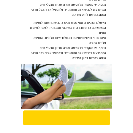
בנוסף, יש להקפיד על נסיעה זהירה, מכיוון שבעלי חיים
המתפרצים לכביש אינם מחזה נדיר, ולהפעיל אורות בכל חודשי
השנה, בהתאם לחוק במדינה.
באיסלנד הכביש הראשי נקרא כביש 1, כביש נוח מאד לנסיעה
המשמש כמרכז התחבורה הראשי באי, וממנו ניתן לצאת לטיולים
שונים.
שימו לב כי כבישים מסוימים באיסלנד אינם סלולים, והנסיעה
עליהם אסורה.
בנוסף, יש להקפיד על נסיעה זהירה, מכיוון שבעלי חיים
המתפרצים לכביש אינם מחזה נדיר, ולהפעיל אורות בכל חודשי
השנה, בהתאם לחוק במדינה.