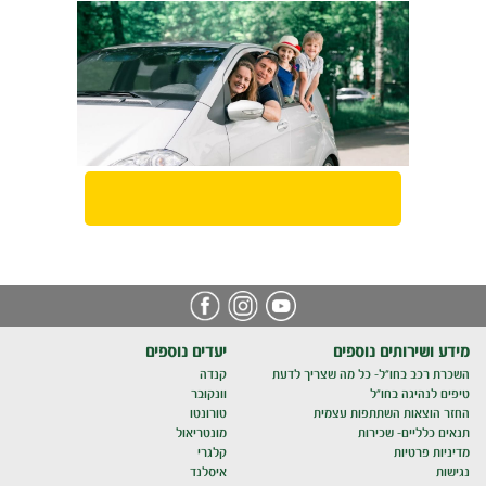
מידע ושירותים נוספים
יעדים נוספים
השכרת רכב בחו"ל- כל מה שצריך לדעת
קנדה
טיפים לנהיגה בחו"ל
וונקובר
החזר הוצאות השתתפות עצמית
טורונטו
תנאים כלליים- שכירות
מונטריאול
מדיניות פרטיות
קלגרי
נגישות
איסלנד