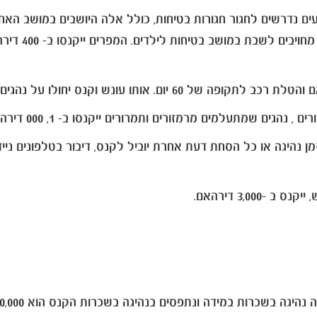
מן נהיגה או כל הסחת דעת אחרת יוביל לקנס, דיבור בטלפונים נייד
 בשכרות במידה ונתפסים בנהיגה בשכרות הקנס הוא 20,000 דירהאם.