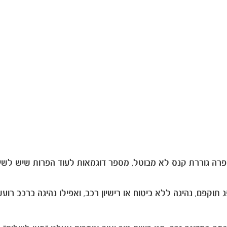
הפרה גוררת קנס לא מבוטל, מספר דוגמאות לעוד הפרות שיש לשים
וקפם, נהיגה ללא ביטוח או רישיון רכב, ואפילו נהיגה ברכב רועש