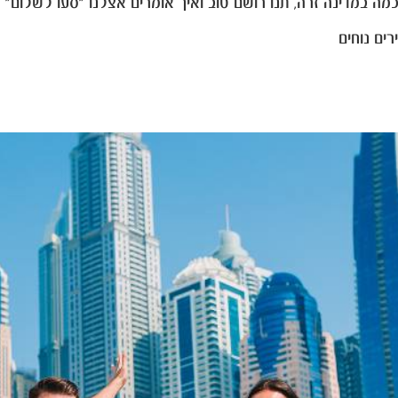
 במדינה זרה, תנו רושם טוב ואיך אומרים אצלנו "סעו לשלום" 
ים נוחים