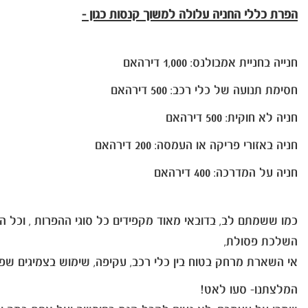
הפרת כללי החניה עלולה למשוך קנסות כגון -
חנייה בחניית אמבולנס: 1,000 דירהאם
חסימת תנועה של כלי רכב: 500 דירהאם
חניה לא חוקית: 500 דירהאם
חניה באזורי פריקה או העמסה: 200 דירהאם
חניה על המדרכה: 400 דירהאם
כמו ששמתם לב, בדובאי מאוד מקפידים כל סוגי ההפרות , וכל 
השלכת פסולת,
אי השארת מרחק בטוח בין כלי רכב, עקיפה, שימוש בצמיגים שפג ת
המלצתנו- סעו לאט!