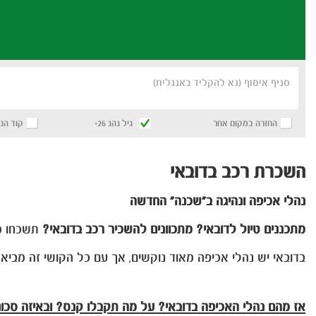
סניף איסוף (נא להקליד באנגלית)
החזרה במקום אחר
גיל נהג 26+
קוד הנ
השכרת רכב בדובאי
נהלי אכיפה ונהיגה ב"שכנה" החדשה
מתכננים טיול לדובאי? מתכוונים להשכיר רכב בדובאי?
תשכחו מכ
בדובאי יש נהלי אכיפה מאוד נוקשים, אך עם כל הקושי זה מביא 
אז מהם נהלי האכיפה בדובאי? על מה תקבלו קנס? ובאיזה סכו