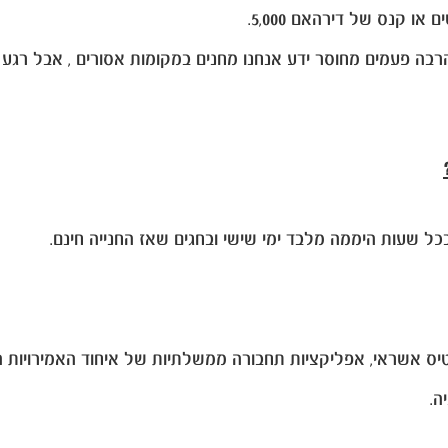
רבה פעמים מחוסר ידע אנחנו מחנים במקומות אסורים , אבל רגע ל
בכל שעות היממה מלבד ימי שישי ובחגים שאז החנייה חינם.
יס אשראי, אפליקציות תחבורה ממשלתיות של איחוד האמירויות ה
ה.