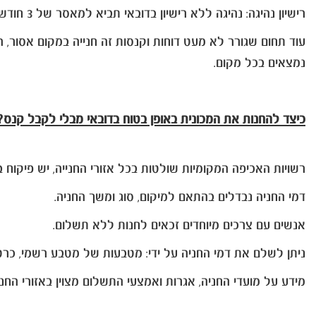
רישיון נהיגה: נהיגה ללא רישיון בדובאי תביא למאסר של 3 חודשים או קנס של דירהאם 5,000.
עוד תחום שגורר לא מעט דוחות וקנסות זה חנייה במקום אסור, ה
נמצאים בכל מקום.
כיצד להחנות את המכונית באופן בטוח בדובאי מבלי לקבל קנס?
רשויות האכיפה המקומיות שולטות בכל אזורי החנייה, יש פיקוח 
דמי החניה נבדלים בהתאם למיקום, סוג ומשך החניה.
אנשים עם צרכים מיוחדים זכאים לחנות ללא תשלום.
ניתן לשלם את דמי החניה על ידי: מטבעות של מטבע רשמי, כרט
מידע על מועדי החניה, אגרות ואמצעי התשלום מצוין באזורי החני