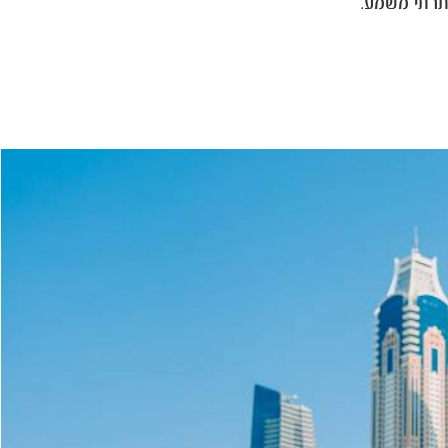
תרתי משמע.