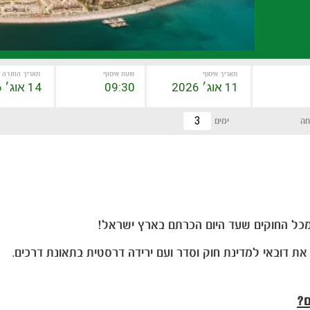
תאריך איסוף
שעת איסוף
תאריך החזרה
חה
ימים
ל החוקים שעד היום הכרתם בארץ ישראל!
את דובאי למדינת חוק וסדר ועם ירידה דרסטית בתאונת דרכים.
ם?