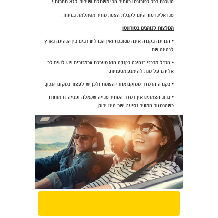
השכרת רכב בטורונטו במחיר הכי משתלם ושירות ללא תחרות !
פנו אלינו עוד היום לקבלת הצעת מחיר משתלמת במיוחד.
המלצות לנוהגים בטורונטו
• הנהיגה בקנדה אינה מסובכת ואין הבדלים רבים בין הנהיגה בארץ
לנהיגה שם.
• הבדל מרכזי בנהיגה בקנדה הוא מערכת הרמזורים ויש לשים לב
אליהם על מנת להימנע מטעויות.
• בקנדה הרמזור ממוקם אחרי הצומת ולכן יש לעצור במקום הנכון.
• ברוב הצמתים אין רמזור המתיר פנייה שמאלה ופנייה זו מותרת
כשהרמזור המתיר נסיעה ישר הינו ירוק.