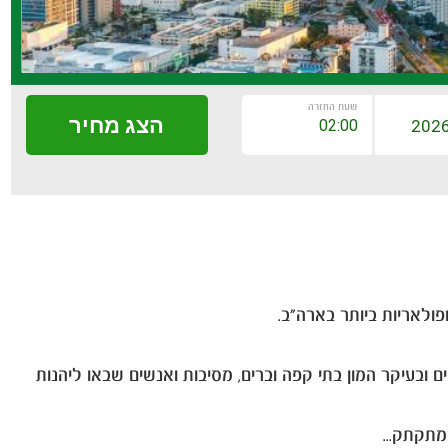
שעת החזרה
הצג מחיר
ולאריות ביותר בארה"ב.
ם ובעיקר המון בתי קפה וברים, מסיבות ואנשים שבאו ליהנות
מתקתק...