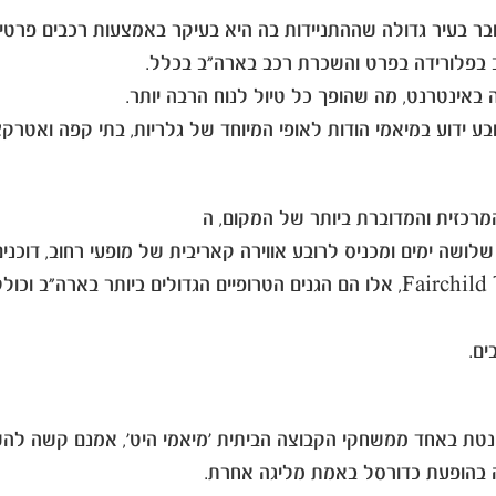
דובר בעיר גדולה שההתניידות בה היא בעיקר באמצעות רכבים פרטיי
 באינטרנט, מה שהופך כל טיול לנוח הרבה יותר.
בע ידוע במיאמי הודות לאופי המיוחד של גלריות, בתי קפה ואטרקצי
רכזית והמדוברת ביותר של המקום, ה
בהמשך החוף הדרומי ישנם הגנים הטרופיים Fairchild Tropical Garden, אלו הם הגני
ים.
ה בהופעת כדורסל באמת מליגה אחרת.