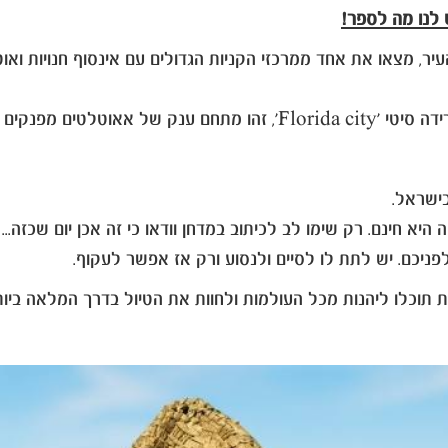
ש לנו מה לספר!
עה נסיעה בלבד מהעיר, מצאו את אחד ממרכזי הקניות הגדולים עם אינסוף חנ
ם מפנקים ושווים.
בישראל.
א חינם. רק שימו לב לכיתוב במדחן וודאו כי זה אכן יום שכזה...
ניכם. יש לתת לו לסיים ולנסוע ורק אז אפשר לעקוף.
תוכלו ליהנות מכל העולמות ולחוות את הטיול בדרך המלאה ביות