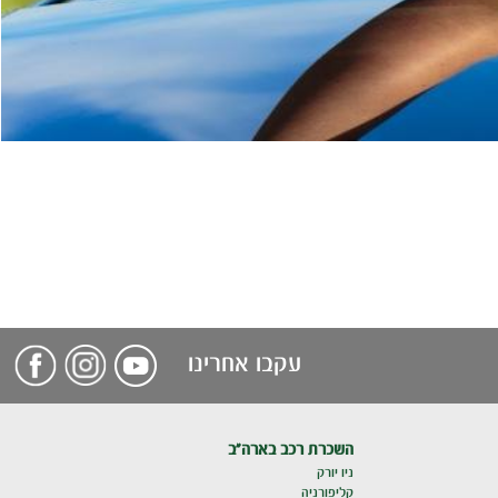
עקבו אחרינו
השכרת רכב בארה"ב
ניו יורק
קליפורניה