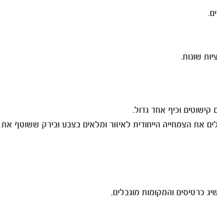
ם.
ות שונות.
ם הטרופיים הגדולים ביותר בארה"ב וכוללים את הצמחייה הייחודית לאיזור ומלאים בצבע ובירק ששוטף את