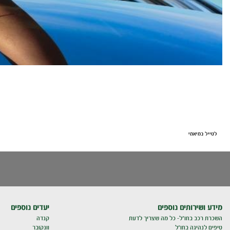
לטייל במיאמי
מידע ושירותים נוספים
יעדים נוספים
השכרת רכב בחו"ל- כל מה שצריך לדעת
קנדה
טיפים לנהיגה בחו"ל
וונקובר