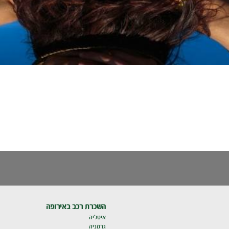
השכרת רכב באירופה
איטליה
גרמניה