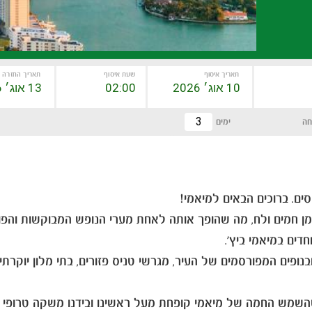
תאריך איסוף
שעת איסוף
תאריך החזרה
חה
ימים
סים. ברוכים הבאים למיאמי!
מן חמים ולח, מה שהופך אותה לאחת מערי הנופש המבוקשות והפופ
דים במיאמי ביץ'.
נופים המפורסמים של העיר, מגרשי טניס פזורים, בתי מלון יוקרתיי
שהשמש החמה של מיאמי קופחת מעל ראשינו ובידנו משקה טרופי 