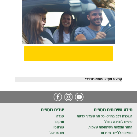
קציצות עוף או פסטה בולונז?
מידע ושירותים נוספים
יעדים נוספים
השכרת רכב בחו"ל- כל מה שצריך לדעת
קנדה
טיפים לנהיגה בחו"ל
וונקובר
החזר הוצאות השתתפות עצמית
טורונטו
תנאים כלליים- שכירות
מונטריאול