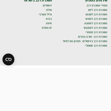
שירותים נוספים
השכרת רכב בישראל
מחירי השכרת רכב
ירושלים
השכרת רכב ליום
אילת
השכרת רכב לשבוע
גליל מערבי
השכרת רכב לחודש
כנרת
השכרת רכב לחתונה
חיפה
השכרת רכב לעסקים
ים המלח
השכרת רכב מסחרי
השכרת רכב- מורה נבוכים
השכרת רכב בירושלים : פתרון נוח לטיול
השכרת רכב חשמלי