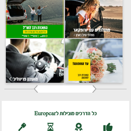
כל הדרכים מובילות לEuropcar