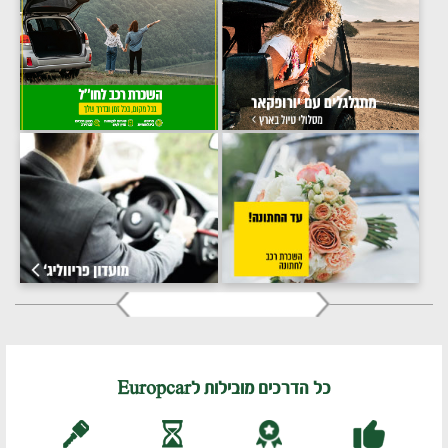
כל הדרכים מובילות לEuropcar