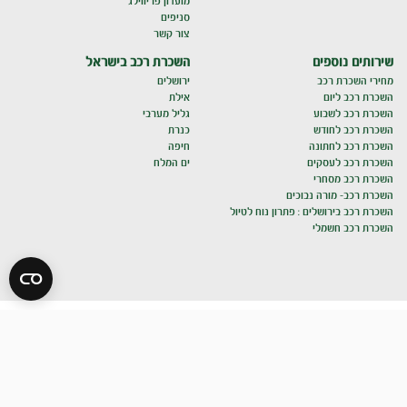
מועדון פריווילג'
סניפים
צור קשר
שירותים נוספים
השכרת רכב בישראל
מחירי השכרת רכב
ירושלים
השכרת רכב ליום
אילת
השכרת רכב לשבוע
גליל מערבי
השכרת רכב לחודש
כנרת
השכרת רכב לחתונה
חיפה
השכרת רכב לעסקים
ים המלח
השכרת רכב מסחרי
השכרת רכב- מורה נבוכים
השכרת רכב בירושלים : פתרון נוח לטיול
השכרת רכב חשמלי