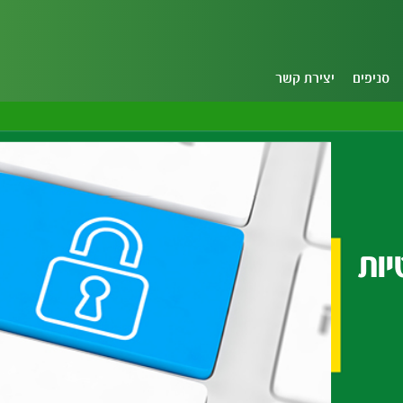
סניפים
יצירת קשר
יות