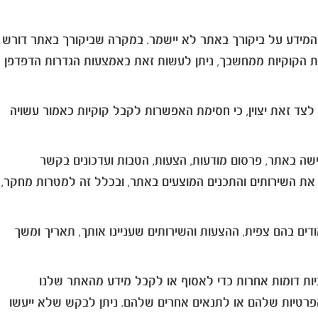
 והמידע על ביקורך באתר לא יישמר. במקרה שביקורך באתר דורש
את הקוקיות ממחשבך, ניתן לעשות זאת באמצעות הגדרות הדפדפן
 לצד זאת יצוין, כי חסימת האפשרות לקבל קוקיות כאמור עשויה
שה באתר, פרסום מודעות, הצעות, הטבות ועדכונים בקשר
את השירותים והתכנים המוצעים באתר, ובכלל זה למטרות מחקר,
ם בהם צפית, ההצעות והשירותים שעניינו אותך, תאריך ומשך
להשתמש בקוקיות או טכנולוגיות דומות אחרות כדי לאסוף או לקבל מידע מהאתר שלנו
פרטיות שלהם או לתנאים אחרים שלהם. ניתן לבקש שלא ייעשו