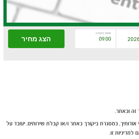
שעת החזרה
הצג מחיר
זה ובאתר.
 אודותיך, במסגרת ביקורך באתר ו/או קבלת שירותים, יעובד על
למדיניות זו.