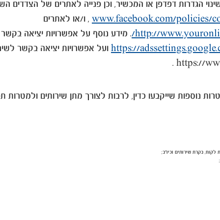
נוי הגדרות דפדפן או המכשיר, וכן פנייה לאתרים של הצדדים השל
www.facebook.com/policies/c
, ו/או לאתרים
http://www.youronli
. מידע נוסף על אפשרויות יציאה בקשר לשירותי Google נית
https://adssettings.google
ועל אפשרויות יציאה בקשר לשיר
 נוספות שייקבעו כדין, לרבות לצורך מתן שירותים ולמטרות תפעו
לקוח, בקרת שירותים וכיו"ב;