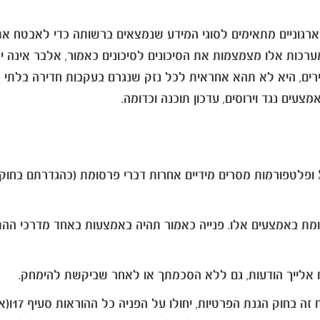
גוניים מתאימים לסוגי המידע שנמצאים ברשותה כדי לאבטח את המ
ערכות אלו מצמצמות את הסיכונים לסיכונים כאמור, אלבר אינה יכ
ם, היא לא תהא אחראית לכל נזק שנגרם בעקבות חדירה בלתי מור
עים נגד וירוסים, עדכון תוכנה וכדומה.
ח אלייך הודעות, גם ללא הסכמתך או לאחר שביקשת להימחק.
בנוסף, 