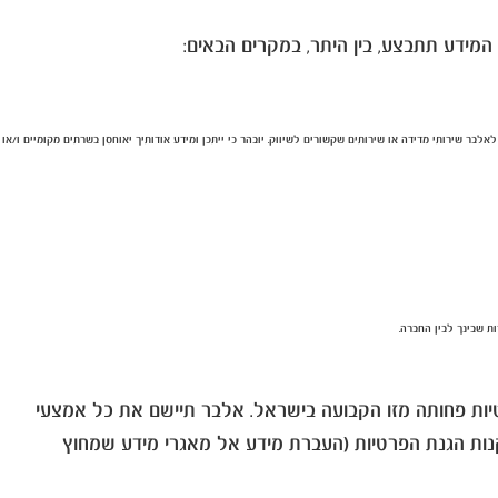
המידע תתבצע, בין היתר, במקרים הבאים
:
בר שירותי מדידה או שירותים שקשורים לשיווק. יובהר כי ייתכן ומידע אודותיך יאוחסן בשרתים מקומיים ו/או
ת שבינך לבין החברה.
ת בהם רמת הגנת הפרטיות פחותה מזו הקבועה בישראל. אלבר תיישם את כל אמצעי
נות הגנת הפרטיות (העברת מידע אל מאגרי מידע שמחוץ