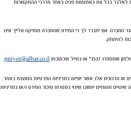
פנות לאלבר בכל עת באמצעות פניה באחד מדרכי ההתקשרות
יך (כהגדרתו בחוק) אשר מצוי במאגר החברה. אם יתברר לך כי המידע שהחברה מחזיקה עלייך אינו
ות להימחק.
.
pniyot@albar.co.il
ו עדכונים אלו, אשר יופיעו במדיניות הפרטיות המוצגת באתר,
שינויים מהותיים יחשבו שינוי במטרות עיבוד המידע ו/או במדיניות