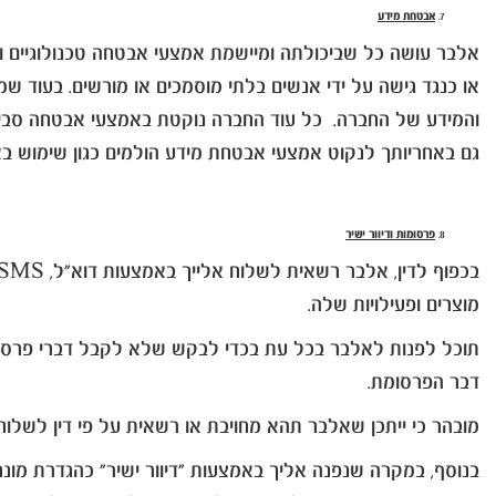
אבטחת מידע
אלבר עושה כל שביכולתה ומיישמת אמצעי אבטחה טכנולוגיים ואר
או כנגד גישה על ידי אנשים בלתי מוסמכים או מורשים. בעוד שמ
והמידע של החברה. כל עוד החברה נוקטת באמצעי אבטחה סבירי
גם באחריותך לנקוט אמצעי אבטחת מידע הולמים כגון שימוש באמצ
פרסומות ודיוור ישיר
מוצרים ופעילויות שלה.
דבר הפרסומת.
מובהר כי ייתכן שאלבר תהא מחויבת או רשאית על פי דין לשלו