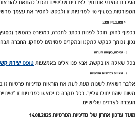
העברת המידע אודותיך לצדדים שלישיים והכול בהתאם להוראות 
המפורטות בסעיף 10 למדיניות זו ולבקש להסיר את עצמך מרשימת הדיוור.
עיון ותיקון מידע
נכון, זכותך לבקש לתקנו ובמקרים מסוימים למחקו. החברה תבח
שאלות, בקשות והערות
בכל שאלה או בקשה, אנא פנו אלינו באמצעות
טופס
יצירת קש
שינויים במדיניות הפרטיות
אלבר רשאית לשנות מעת לעת את הוראות מדיניות פרטיות זו בהת
משום שהם יחולו עלייך. בכל מקרה בו יבוצעו במדיניות זו "שינויי
העברה לצדדים שלישיים.
מועד עדכון אחרון של מדיניות הפרטיות 14.08.2025