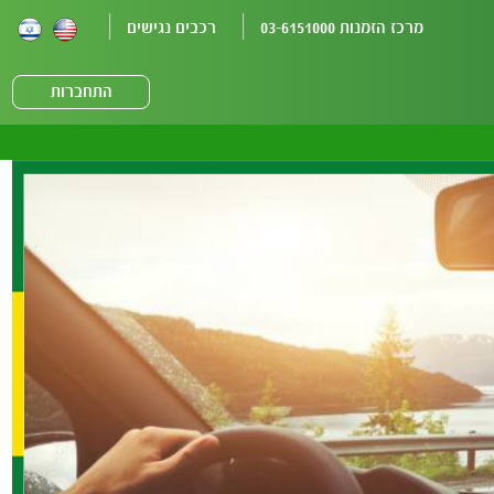
מרכז הזמנות 03-6151000
רכבים נגישים
התחברות