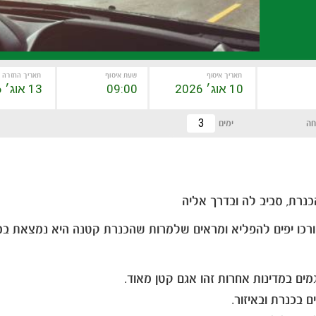
תאריך איסוף
שעת איסוף
תאריך החזרה
חה
ימים
כנרת, סביב לה ובדרך אליה
רכו יפים להפליא ומראים שלמרות שהכנרת קטנה היא נמצאת במק
ים במדינות אחרות זהו אגם קטן מאוד.
 בכנרת ובאיזור.