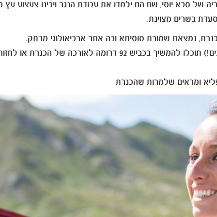
 של סבא יוסי, שם הם ילמדו את עבודת הנגר ויכינו צעצוע עץ 
סעדת בשרים מצוינת.
כנרת, נמצאת שמורת סוסיתא ובה אתר ארכיאולוגי מרתק.
פליא ומראים שלמרות שהכנרת