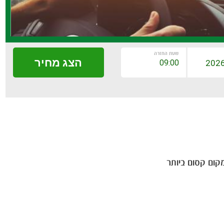
שעת החזרה
הצג מחיר
ום קסום ביותר