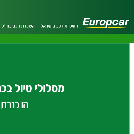
השכרת רכב בישראל
השכרת רכב בחו"ל
מסלולי טיול בכ
הו כנרת 