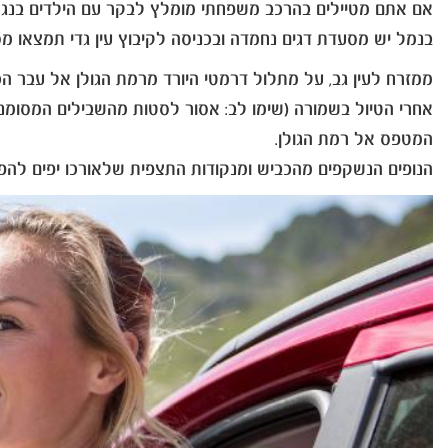
אם אתם מטיילים בהרכב משפחתי מומלץ לבקר עם הילדים בנגריה
בנמל יש מסעדת דגים נחמדה ובכניסה לקיבוץ עין גדי תמצאו מ
ממזרח לעין גב, על מתלול דרמטי היורד מרמת הגולן אל עבר ה
המטפס אל רמת הגולן.
הנופים הנשקפים מהכביש ומנקודות התצפית שלאורכו יפים לה