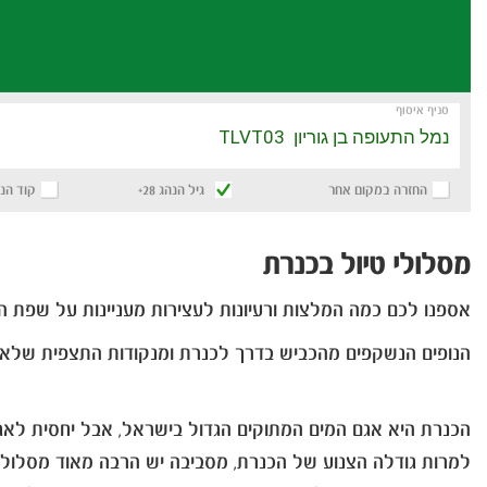
סניף איסוף
החזרה במקום אחר
גיל הנהג 28+
קוד הנ
מסלולי טיול בכנרת
אספנו לכם כמה המלצות ורעיונות לעצירות מעניינות על שפת ה
הנופים הנשקפים מהכביש בדרך לכנרת ומנקודות התצפית שלאו
הכנרת היא אגם המים המתוקים הגדול בישראל, אבל יחסית לאגמ
למרות גודלה הצנוע של הכנרת, מסביבה יש הרבה מאוד מסלולים