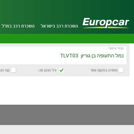
השכרת רכב בישראל
השכרת רכב בחו"ל
סניף איסוף
החזרה במקום אחר
גיל הנהג 28+
קוד הנ