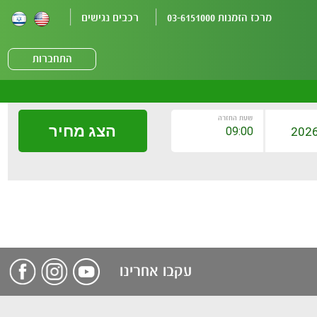
מרכז הזמנות 03-6151000
רכבים נגישים
התחברות
שעת החזרה
הצג מחיר
עקבו אחרינו