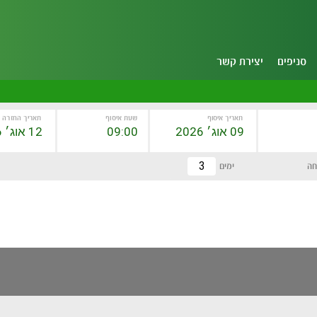
סניפים
יצירת קשר
תאריך איסוף
שעת איסוף
תאריך החזרה
חה
ימים