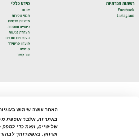
רשתות חברתיות
מידע כללי
Facebook
אודות
Instagram
תנאי שכירות
מדיניות פרטיות
כיסויים ותוספות
הצהרת נגישות
הצטרפות סוכנים
מועדון פריווילג'
סניפים
צור קשר
האתר עושה שימוש בעוגיות