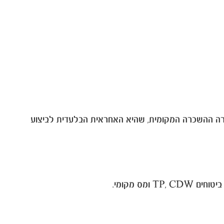
ברה ההשכרה המקומית, שהיא האחראית הבלעדית לביצוע
ס מקומי.