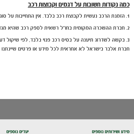
כמה נקודות חשובות על דגמים וקבוצות רכב
1. הזמנת הרכב נעשית לקבוצת רכב בלבד. אין התחייבות על סוג הרכב, דגם, נפח המנוע או גודל תא המטען.
2. חברת ההשכרה המקומית בחו"ל רשאית לספק רכב שהיא מגדירה כשווה ערך, מקביל או רכב מקבוצה גבוהה יותר.
3. בקשה לשדרוג תיענה על בסיס רכב פנוי בלבד, לפי שיקול דעתה של חברת ההשכרה המקומית בחו"ל.
חברת אלבר בישראל לא אחראית לכל מידע או פרטים שיינתנו בחו
מידע ושירותים נוספים
יעדים נוספים