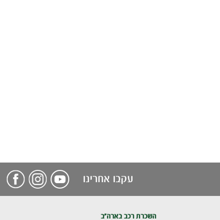
עקבו אחרינו
השכרת רכב בארה"ב