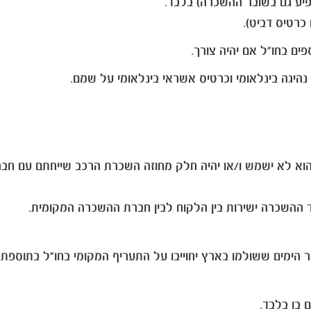
כרטיס דביט).
 והוא לא ישמש ו/או יהיה חלק מחוזה השכרת הרכב שייחתם עם ח
 ההשכרה ישירות בין הלקוח לבין חברת ההשכרה המקומית.
למו בארץ יחוייבו על התעריף המקומי בחו"ל בתוספת ביטוחים TP, CDW ומ