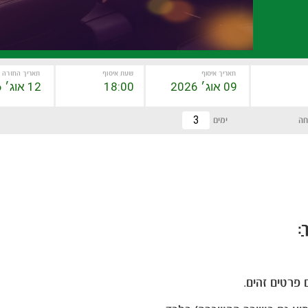
תאריך איסוף
שעת איסוף
תאריך החזרה
חה
ימים
ך
: