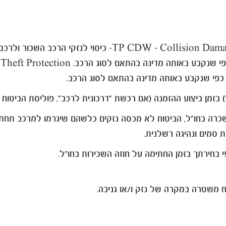
 הרכב. TP - Theft Protection– כיסוי נגד גניבת הרכב השכור.
פי שנקבע באותה מדינה בהתאם לסוג הרכב.
ה בחו"ל, הביטוח לא מכסה נזקים כלשהם שיגרמו למרכב תחתון, צ
 סמים ונהיגה רשלנית.