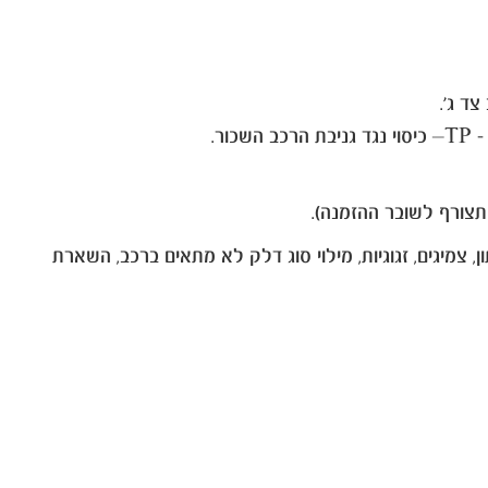
מיגים, זגוגיות, מילוי סוג דלק לא מתאים ברכב, השארת