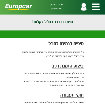
מרכז הזמנות
03-6151000
השכרת רכב בחו"ל בקלות!
טיפים לנהיגה בחו"ל
כל השאלות וכל התשובות במקום אחד, כדי שתוכלו לנסוע ולשכור
רכב בחו"ל בראש שקט וליהנות מכל רגע.
ביצוע הזמנת רכב
רצוי ומומלץ להזמין את הרכב השכור לפחות חודש מראש וביחד
עם כרטיסי הטיסה.
ההמלצה זו תקפה במיוחד בעונות התיירות או כשמדובר בהזמנה
של רכבי מיני-ואן או רכבים אוטומטים.
חוקי תעבורה
האחריות להכיר את חוקי התעבורה של המדינות השונות ולהיות