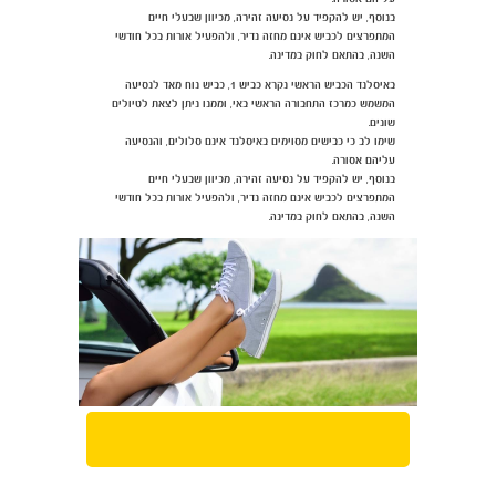
בנוסף, יש להקפיד על נסיעה זהירה, מכיוון שבעלי חיים
המתפרצים לכביש אינם מחזה נדיר, ולהפעיל אורות בכל חודשי
השנה, בהתאם לחוק במדינה.
באיסלנד הכביש הראשי נקרא כביש 1, כביש נוח מאד לנסיעה
המשמש כמרכז התחבורה הראשי באי, וממנו ניתן לצאת לטיולים
שונים.
שימו לב כי כבישים מסוימים באיסלנד אינם סלולים, והנסיעה
עליהם אסורה.
בנוסף, יש להקפיד על נסיעה זהירה, מכיוון שבעלי חיים
המתפרצים לכביש אינם מחזה נדיר, ולהפעיל אורות בכל חודשי
השנה, בהתאם לחוק במדינה.