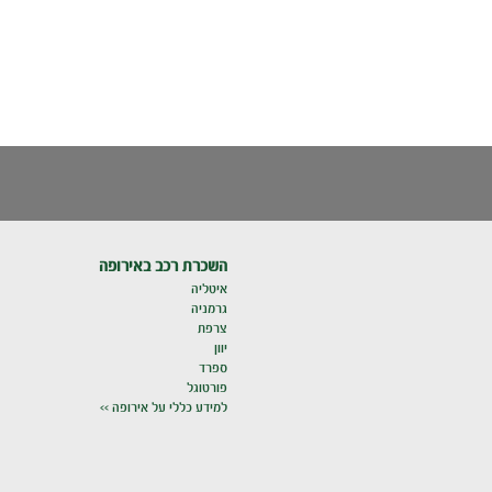
השכרת רכב באירופה
איטליה
גרמניה
צרפת
יוון
ספרד
פורטוגל
למידע כללי על אירופה >>