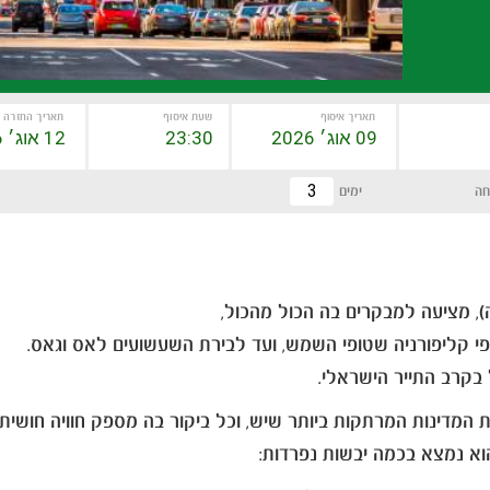
תאריך איסוף
שעת איסוף
תאריך החזרה
חה
ימים
), מציעה למבקרים בה הכול מהכול,
חופי קליפורניה שטופי השמש, ועד לבירת השעשועים לאס וגאס.
בקרב התייר הישראלי.
הוא נמצא בכמה יבשות נפרדות: