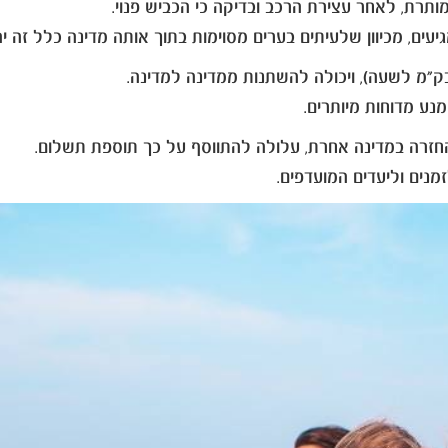
מותרת, לאחר עצירת הרכב ובדיקה כי הכביש פנוי.
עים, מכיוון שלעיתים בערים מסוימות בתוך אותה מדינה כלל זה י
"מ לשעה), ויכולה להשתנות ממדינה למדינה.
נע מדוחות מיותרים.
חזרה במדינה אחרת, עלולה להתווסף על כך תוספת תשלום.
נים וליעדים המועדפים.