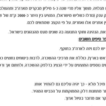
י שנה כ-5 מיליון מבקרים מארה"ב ומהעולם.
 אתרים אלו ואחרים, על פי הקצב שמתאים לכם.
ת, הנהיגה וחוקי התנועה בה שונים מעט מהנהוגים בישראל.
 טיפים חשובים
:
 נוספים המוצעים על ידי הנציג בדלפק ההשכרה, ולחתום אך ורק
מיכל מלא - כך יהיה עליכם גם להחזיר אותו.
יותר מתחנות דלק הממוקמות על הכביש המהיר.
ר אם מדובר בטיול ארוך.