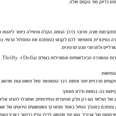
וזהו בדיוק סוד הקסם שלה.
קדמות שבה, מדובר בדרך הנוחה, הקלה והיעילה ביותר ליהנות 
הציבורית, ותאפשר לכם לקבוע בעצמכם את המסלול הרצוי, בהתא
רליים ולמרחבי טבע מרהיבים.
אלבר
גמישות:
ות בה, בנוחות וללא מאמץ.
ים של הוליווד הם רק חלק מהיעדים התיירותיים, שתוכלו להגיע א
עצמכם במהלך הטיול באחד מפארקי השעשועים הידועים של אורלנ
פורסמות של ארה"ב, הוא יעד שקשה לדלג עליו בביקור בארץ האפש