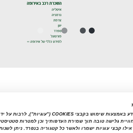
השכרת רכב באירופה
איטליה
גרמניה
צרפת
יוון
ספרד
פורטוגל
למידע כללי על אירופה >>