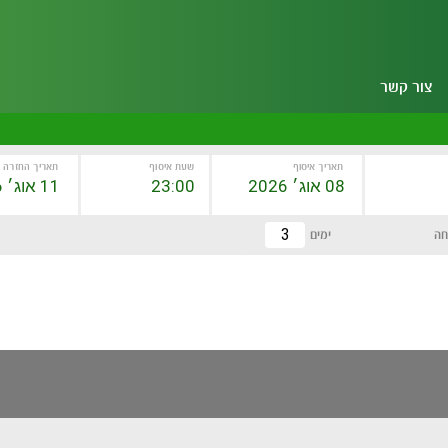
צור קשר
תאריך איסוף
שעת איסוף
תאריך החזרה
חה
ימים