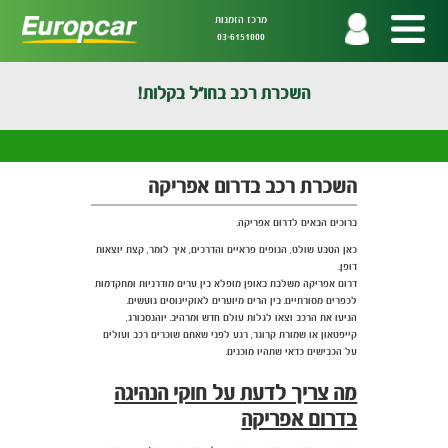
מרכז הזמנות
03-6151000
השכרת רכב בחו"ל בקלות!
השכרת רכב בדרום אפריקה
ברוכים הבאים לדרום אפריקה.
כאן הטבע שולט, הנופים פראיים והדרכים, איך לומר, קצת יוצאות
דופן.
דרום אפריקה משלבת באופן מופלא בין ערים מודרניות ומתקדמות
לכפרים מסורתיים. בין הרים מיוערים לאוקיינוסים גועשים.
הניעו את הרכב וצאו לגלות עולם חדש ומרהיב. יוהנסבורג,
קייפטאון או שמורת קרוגר, רגע לפני שאתם שוכרים רכב ועולים
על הכבישים כדאי שתהיו מוכנים.
מה צריך לדעת על חוקי הנהיגה
בדרום אפריקה