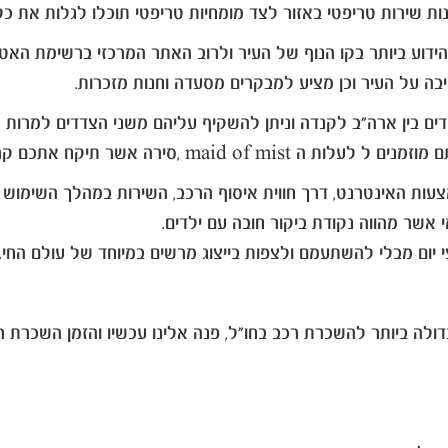
ת שירות טריפטי באזור לצד מומחיות טריפטי תוכלו לגלות את כ
רידים בין ארה"ב לקנדה וניתן להשקיף עליהם משני הצדדים למרות
תיקח אתכם קרוב מאד אל לב העניינים.
צעות האינטרנט, דרך חווית איסוף הרכב, השירות במהלך השימוש 
 אשר מהווה נקודת ביקור חובה עם ילדים.
צי יום מבלי להשתעמם ולצפות בייצוג מרשים במיוחד של עולם החי.
ולה ביותר להשכרת רכב בחו"ל, פנה אלינו עכשיו והזמן השכרת ר