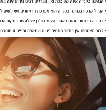
• הנהיגה בקנדה אינה מסובכת ואין הבדלים רבים בין הנהיגה בא
• הבדל מרכזי בנהיגה בקנדה הוא מערכת הרמזורים ויש לשים ל
• בקנדה הרמזור ממוקם אחרי הצומת ולכן יש לעצור במקום הנכון
• ברוב הצמתים אין רמזור המתיר פנייה שמאלה ופנייה זו מותרת 