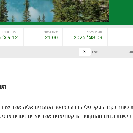
תאריך איסוף
שעת איסוף
תאריך החזרה
חה
ימים
השכ
 ביותר בקנדה עקב עליה חדה במספר המהגרים אליה אשר יצרו צבי
ת ישנות ובתים מהתקופה הוויקטוריאנית אשר יוצרים ניגודים ארכי