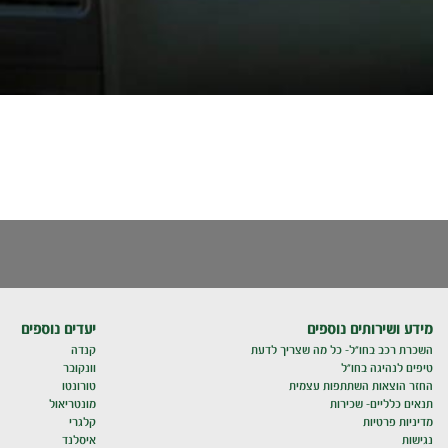
מידע ושירותים נוספים
יעדים נוספים
השכרת רכב בחו"ל- כל מה שצריך לדעת
קנדה
טיפים לנהיגה בחו"ל
וונקובר
החזר הוצאות השתתפות עצמית
טורונטו
תנאים כלליים- שכירות
מונטריאול
מדיניות פרטיות
קלגרי
נגישות
איסלנד