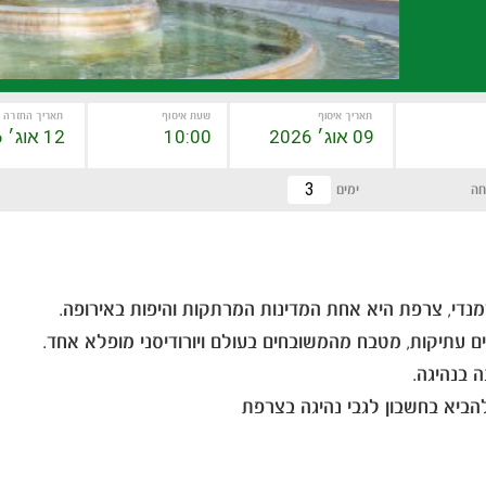
תאריך איסוף
שעת איסוף
תאריך החזרה
חה
ימים
רמנדי, צרפת היא אחת המדינות המרתקות והיפות באירופה.
ים עתיקות, מטבח מהמשובחים בעולם ויורודיסני מופלא אחד.
 בנהיגה.
הביא בחשבון לגבי נהיגה בצרפת