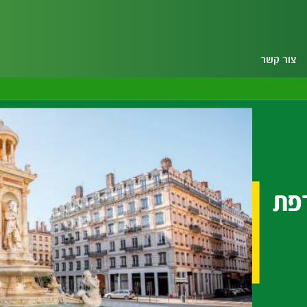
צור קשר
פת