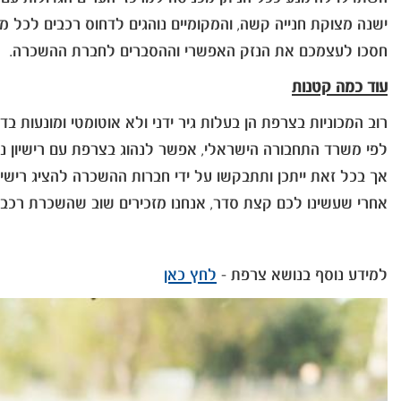
ישנה מצוקת חנייה קשה, והמקומיים נוהגים לדחוס רכבים לכל מר
חסכו לעצמכם את הנזק האפשרי וההסברים לחברת ההשכרה.
עוד כמה קטנות
רוב המכוניות בצרפת הן בעלות גיר ידני ולא אוטומטי ומונעות בדיז
לפי משרד התחבורה הישראלי, אפשר לנהוג בצרפת עם רישיון נה
אך בכל זאת ייתכן ותתבקשו על ידי חברות ההשכרה להציג רישיון 
אחרי שעשינו לכם קצת סדר, אנחנו מזכירים שוב שהשכרת רכב 
למידע נוסף בנושא צרפת -
לחץ כאן