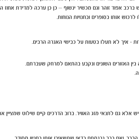
 ברכב אפוד זוהר וגם מכשיר ינשוף – כן כן ערכה למדידת אחוז ה
רכוש אותו בסופרים ובחנויות הנוחות.
ת - איך לא תעלו בטעות על כבישי האגרה הרבים.
.
לא גם לתנאי מזג האוויר. ברוב הדרכים קיים שילוט שמציין את 
רכב, ואם כבר נכנסתם כדאי שתשאירו אותו בחניון מסודר.