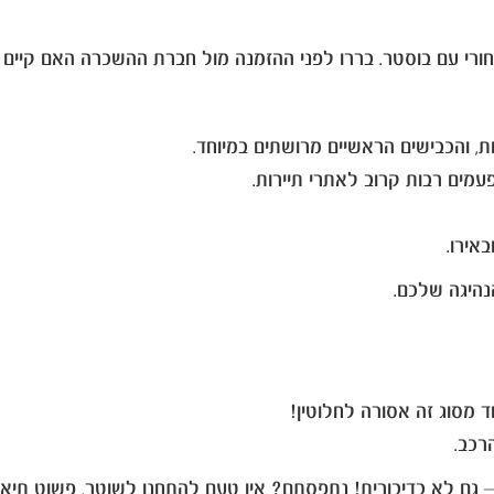
, והכבישים הראשיים מרושתים במיוחד.
ים רבות קרוב לאתרי תיירות.
אירו.
 מסוג זה אסורה לחלוטין!
ם לא בדיבורית! נתפסתם? אין טעם להתחנן לשוטר, פשוט תיאלצו להיפ