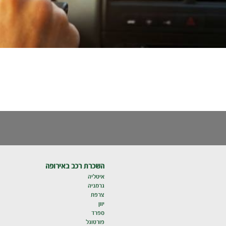
השכרת רכב באירופה
איטליה
גרמניה
צרפת
יוון
ספרד
פורטוגל