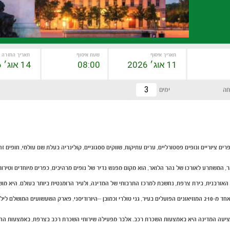
תאריך איסוף
שעת איסוף
תאריך החזרה
חה
ימים
 ציוריים ונופים פסטורליים, ערים עתיקות, שווקים ססגוניים, קולינריה בעלת שם עולמי, חופים זה
משתרע לאורכו של נהר הלואר, הוא מקום מפגש נדיר של נופים מרהיבים, כפרים מיוחדים וטירות הי
ר זכו לשם עולמי.