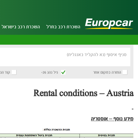
השכרת רכב בחו"ל
השכרת רכב בישראל
סניף איסוף (נא להקליד באנגלית)
החזרה במקום אחר
גיל נהג 26+
קוד הנ
Rental conditions – Austria
מידע נוסף – אוסטריה