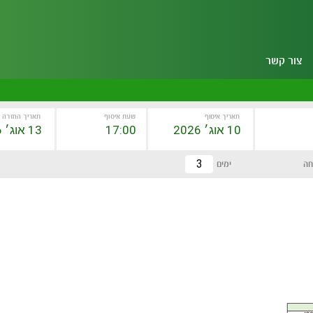
צור קשר
תאריך איסוף
שעת איסוף
תאריך החזרה
חה
ימים