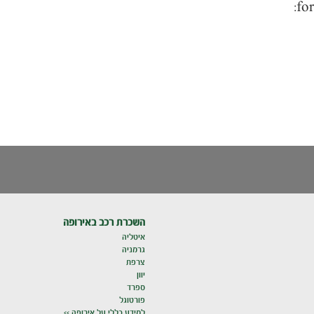
השכרת רכב באירופה
איטליה
גרמניה
צרפת
יוון
ספרד
פורטוגל
למידע כללי על אירופה >>