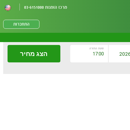
מרכז הזמנות 03-6151000
התחברות
שעת החזרה
הצג מחיר