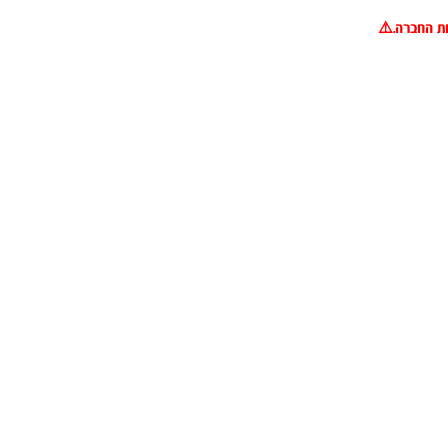
ות החברה.
⚠️