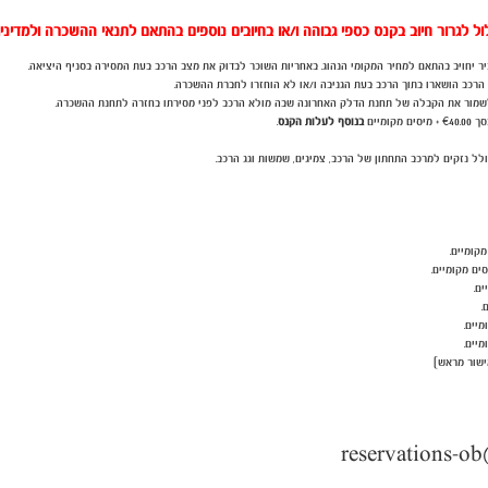
ל לגרור חיוב בקנס כספי גבוהה ו/או בחיובים נוספים בהתאם לתנאי ההשכרה ולמדיני
ביר יחויב בהתאם למחיר המקומי הנהוג. באחריות השוכר לבדוק את מצב הרכב בעת המסירה בסניף היציאה.
 הרכב הושארו בתוך הרכב בעת הגניבה ו/או לא הוחזרו לחברת ההשכרה.
 לשמור את הקבלה של תחנת הדלק האחרונה שבה מולא הרכב לפני מסירתו בחזרה לתחנת ההשכרה.
בסך
40.00 + מיסים מקומיים
€
בנוסף לעלות הקנס
.