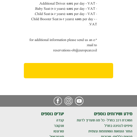
- Additional Driver: 6.00$ per day + VAT.
6.00$ per day + VAT.
- Baby Seat (1-3 years):
6.00$ per day + VAT.
- Child Seat (4-7 years):
- Child Booster Seat (4-7 years): 6.00$ per day +
VAT.
*for additional information please send us an e-
mail to:
reservations-ob@europcar.co.il
מידע ושירותים נוספים
יעדים נוספים
השכרת רכב בחו"ל- כל מה שצריך לדעת
קנדה
טיפים לנהיגה בחו"ל
וונקובר
החזר הוצאות השתתפות עצמית
טורונטו
תנאים כלליים- שכירות
מונטריאול