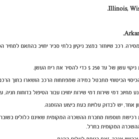
Illinois, W
Arkan
סירה. רכב שיוחזר במצב ניקיון בלתי סביר יחויב בהתאם למחיר 
 כדי להסיר את ריח העשן.
 הכיסוי הביטוחי מתבטל במידה שמפתחות הרכב הושארו בתוך הרכב
מחיוב דמי שירות דמי שירות יחויבו עבור הטיפול בדוחות חניה, ע
 אחד, יש לבדוק עלויות בעת ביצוע ההזמנה.
ההשכרה המקומית בחו"ל.