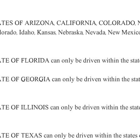
ATES OF ARIZONA, CALIFORNIA, COLORADO
 Colorado, Idaho, Kansas, Nebraska, Nevada, New Mexi
ATE OF FLORIDA
can only be driven within the sta
ATE OF GEORGIA
can only be driven within the sta
TE OF ILLINOIS
can only be driven within the state
ATE OF TEXAS
can only be driven within the state