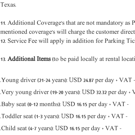
Texas.
11. Additional Coverage’s that are not mandatory as 
mentioned coverage’s will charge the customer direct
12.
Service Fee will apply in addition for Parking Tic
13.
Additional Items
(to be paid locally at rental locat
- Young driver (21-24 years): USD 24.87 per day +
- Baby seat (0-12 months): USD 16.15 per day + VAT.
- Toddler seat (1-3 years): USD 16.15 per day + VAT.
- Child seat (4-7 years): USD 16.15 per day + VAT.