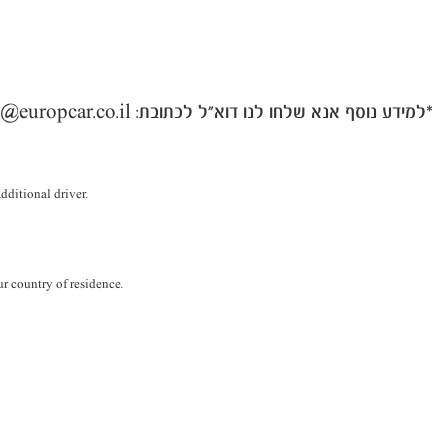
*למידע נוסף אנא שלחו לנו דוא"ל לכתובת: reservations-ob@europcar.co.il
ditional driver.
ur country of residence.