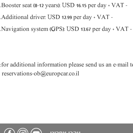
- Booster seat (8-12 years): USD 16.15 per day + VAT.
- Additional driver: USD 12.99 per day + VAT.
- Navigation system (GPS): USD 13.67 per day + VAT.
reservations-ob@europcar.co.il