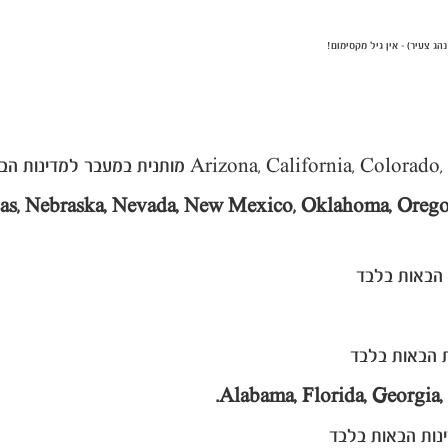
nsas, Nebraska, Nevada, New Mexico, Oklahoma, Oreg
Alabama, Florida, Georgia,
נות הבאות בלבד