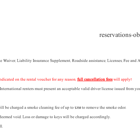
Waiver, Liability Insurance Supplement, Roadside assistance, Licenses, Fee and Ad
indicated on the rental voucher for any reason,
full cancellation fees
will apply!
 International renters must present an acceptable valid driver license issued from yo
will be charged a smoke cleaning fee of up to $250 to remove the smoke odor.
is deemed void. Loss or damage to keys will be charged accordingly.
l.