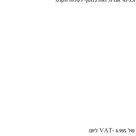
ה וכבישי אגרה, זאת בנוסף לעלות הקנס.