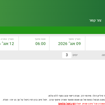
צור קשר
תאריך איסוף
שעת איסוף
תאריך החזרה
חה
ימים
מיליון דולר, שירותי דרך, אגרת רישוי ונהג נוסף ללא עלות.
שכרה מכל סיבה שהיא, יחולו
דמי ביטול מלאים!