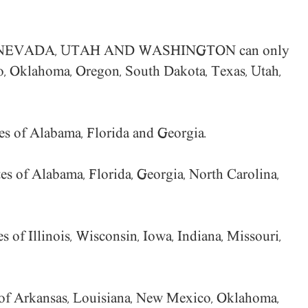
, NEVADA, UTAH AND WASHINGTON
can only
co, Oklahoma, Oregon, South Dakota, Texas, Utah,
tes of Alabama, Florida and Georgia.
tes of Alabama, Florida, Georgia, North Carolina,
s of Illinois, Wisconsin, Iowa, Indiana, Missouri,
s of Arkansas, Louisiana, New Mexico, Oklahoma,