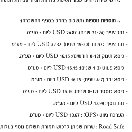
דמי שירות יחויבו עבור הטיפול בדוחות חניה, עבירות תנוע
תוספות נוספות
(תשלום בחו"ל בסניף ההשכרה):
- נהג צעיר (21-24 שנים): 24.87 USD ליום + מע"מ.
- נהג צעיר במיוחד (19-20 שנים): 32
.32 USD ליום + מע"מ.
- כיסא תינוק (0-12 חודשים): 16.15 USD ליום + מע"מ.
- כיסא פעוט (1-3 שנים): 16.15 USD ליום + מע"מ.
- כיסא ילד (4-7 שנים): 16.15 USD ליום + מע"מ.
- כיסא בוסטר (8-12 שנים): 16.15 USD ליום + מע"מ.
- נהג נוסף: 12.99 USD ליום + מע"מ.
- מערכת ניווט (GPS) : USD 13.67 ליום + מע"מ.
- Road Safe : שרות שניתן לרכוש תמורת תשלום נוסף בעלות של 6.99$ +VAT ליום.