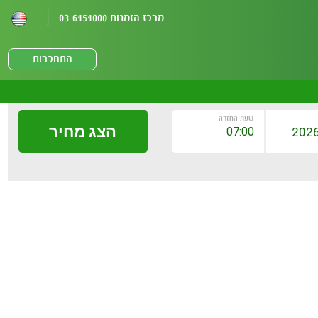
מרכז הזמנות 03-6151000
התחברות
שעת החזרה
הצג מחיר