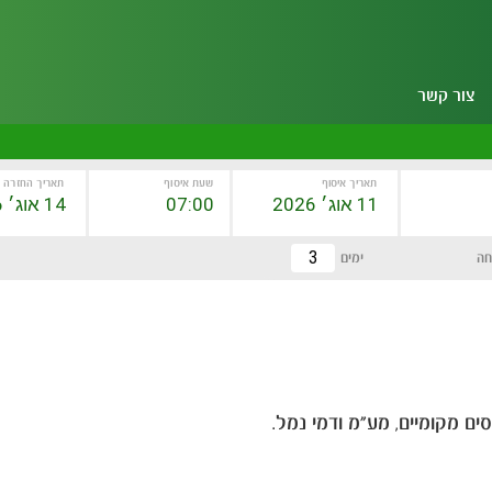
צור קשר
תאריך איסוף
שעת איסוף
תאריך החזרה
חה
ימים