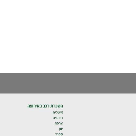
השכרת רכב באירופה
איטליה
גרמניה
צרפת
יוון
ספרד