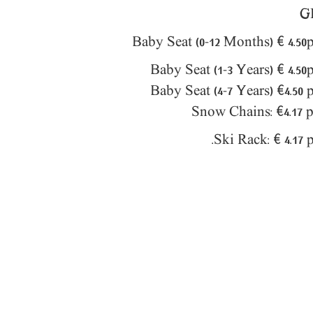
4.50
p
4.50
p
€
4.17 
4.17