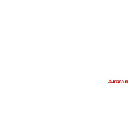
ות החברה.
⚠️